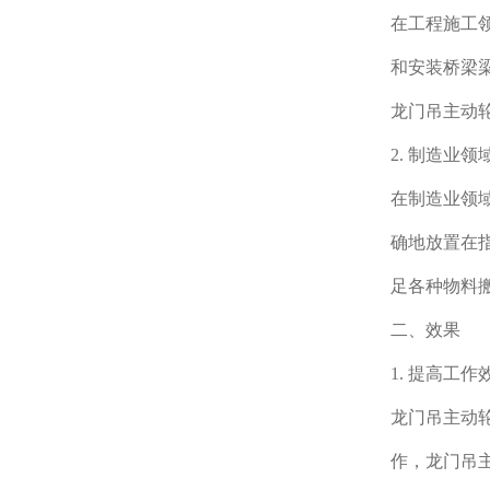
在工程施工
和安装桥梁
龙门吊主动
2. 制造业领
在制造业领
确地放置在
足各种物料
二、效果
1. 提高工作
龙门吊主动
作，龙门吊