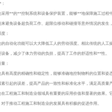
*：
采用**的**控制系统和设备保护装置，能够**地保障施工过程
能来避免设备超负荷工作、超限位移动和碰撞等意外情况的发生，
强度：
轮的自动化功能可以大大降低工人的劳动强度。相比传统的人工
型设备，减少了体力劳动的负担，提高了工作的舒适性和**性。
质量：
轮具有高度的精确性和稳定性，能够准确地控制物料的位置和姿
因素引起的误差，提高产品的一致性和标准化水平，满足高质量
轮在工程施工和制造业领域具有重要的应用价值和显著的效果。它
，对于推动工程施工和制造业的发展具有积极的促进作用。