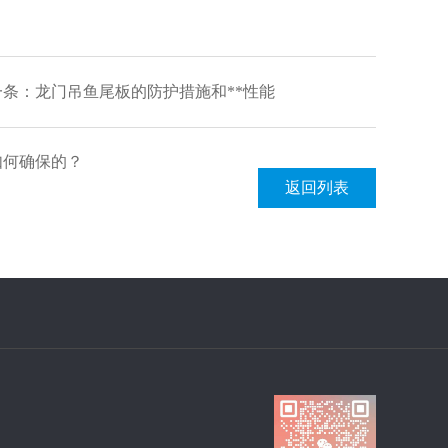
一条：
龙门吊鱼尾板的防护措施和**性能
如何确保的？
返回列表