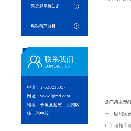
双梁起重机知识
电动葫芦百科
联系我们
CONTACT US
电话：17530215057
网址：www.lglmd.com
龙门吊主动
地址：长垣县起重工业园区
纬二路中段
一、应用案
1. 工程施工