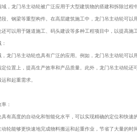
领域，龙门吊主动轮被广泛应用于大型建筑物的搭建和拆除过程
梁段、钢梁等重型构件。在高层建筑施工中，龙门吊主动轮可以
轮还可以用于隧道施工、码头建设等多种工程项目中，以提高施
域：
域，龙门吊主动轮也具有广泛的应用。例如，龙门吊主动轮可以
指定位置上，提高生产效率和产品质量。此外，龙门吊主动轮还
搬运和起重需求。
效率：
轮具有高度的自动化和智能化水平，可以实现精确的定位和快速
主动轮能够更快速地完成物料搬运和起重作业，节省了大量的时