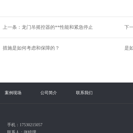
上一条：
龙门吊摇控器的**性能和紧急停止
下
措施是如何考虑和保障的？
是
案例现场
公司简介
联系我们
手机：17530215057
联系人：张经理