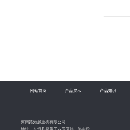
网站首页
产品展示
产品知识
河南路港起重机有限公司
地址：长垣县起重工业园区纬二路中段