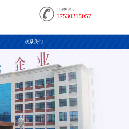
24H热线：
17530215057
联系我们