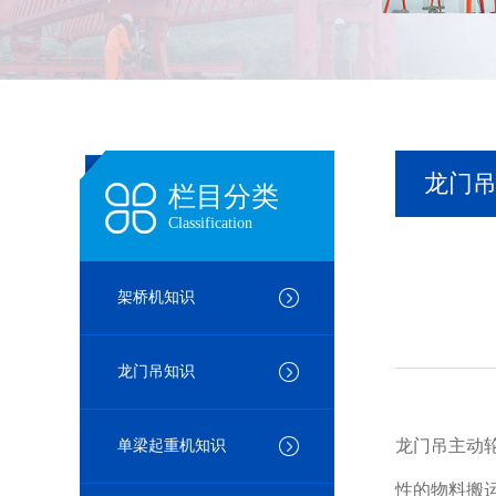
龙门
栏目分类
Classification
架桥机知识
龙门吊知识
龙门吊主动
单梁起重机知识
性的物料搬