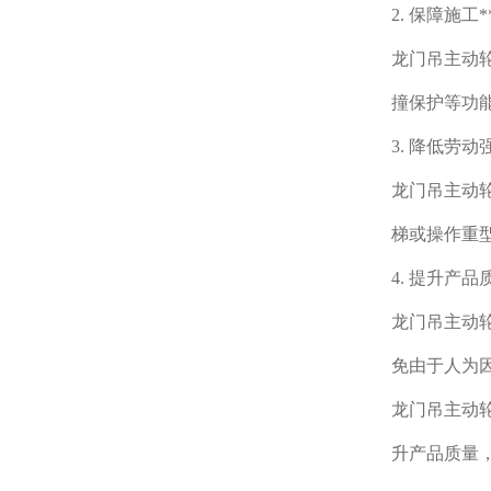
2. 保障施工*
龙门吊主动轮
撞保护等功
3. 降低劳动
龙门吊主动
梯或操作重
4. 提升产品
龙门吊主动
免由于人为
龙门吊主动
升产品质量