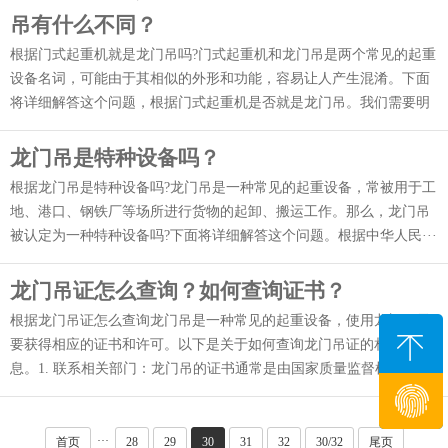
吊有什么不同？
根据门式起重机就是龙门吊吗?门式起重机和龙门吊是两个常见的起重
设备名词，可能由于其相似的外形和功能，容易让人产生混淆。下面
将详细解答这个问题，根据门式起重机是否就是龙门吊。我们需要明
···
龙门吊是特种设备吗？
根据龙门吊是特种设备吗?龙门吊是一种常见的起重设备，常被用于工
地、港口、钢铁厂等场所进行货物的起卸、搬运工作。那么，龙门吊
被认定为一种特种设备吗?下面将详细解答这个问题。根据中华人民···
龙门吊证怎么查询？如何查询证书？
根据龙门吊证怎么查询龙门吊是一种常见的起重设备，使用龙门吊需
要获得相应的证书和许可。以下是关于如何查询龙门吊证的相关信
息。1. 联系相关部门：龙门吊的证书通常是由国家质量监督检验检疫
局···
···
首页
28
29
30
31
32
30/32
尾页