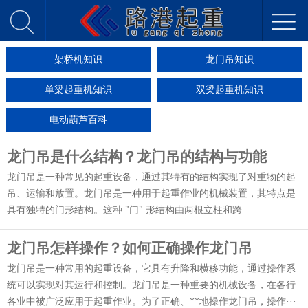
架桥机知识
龙门吊知识
单梁起重机知识
双梁起重机知识
电动葫芦百科
龙门吊是什么结构？龙门吊的结构与功能
龙门吊是一种常见的起重设备，通过其特有的结构实现了对重物的起
吊、运输和放置。龙门吊是一种用于起重作业的机械装置，其特点是
具有独特的门形结构。这种 "门" 形结构由两根立柱和跨···
龙门吊怎样操作？如何正确操作龙门吊
龙门吊是一种常用的起重设备，它具有升降和横移功能，通过操作系
统可以实现对其运行和控制。龙门吊是一种重要的机械设备，在各行
各业中被广泛应用于起重作业。为了正确、**地操作龙门吊，操作···